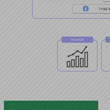
Logg i
Statistikk