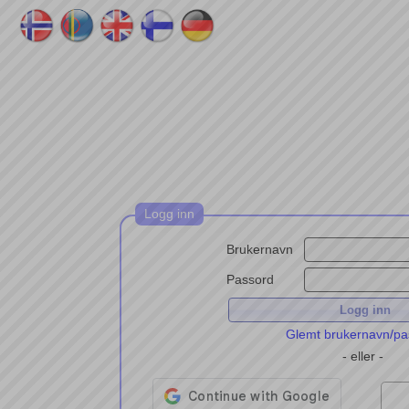
Logg inn
Brukernavn
Passord
Glemt brukernavn/pa
- eller -